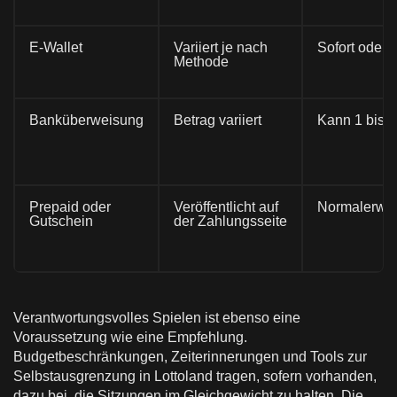
E-Wallet
Variiert je nach
Sofort oder 
Methode
Banküberweisung
Betrag variiert
Kann 1 bis 
Prepaid oder
Veröffentlicht auf
Normalerwei
Gutschein
der Zahlungsseite
Verantwortungsvolles Spielen ist ebenso eine
Voraussetzung wie eine Empfehlung.
Budgetbeschränkungen, Zeiterinnerungen und Tools zur
Selbstausgrenzung in Lottoland tragen, sofern vorhanden,
dazu bei, die Sitzungen im Gleichgewicht zu halten. Die