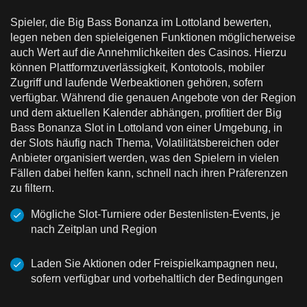
Spieler, die Big Bass Bonanza im Lottoland bewerten,
legen neben den spieleigenen Funktionen möglicherweise
auch Wert auf die Annehmlichkeiten des Casinos. Hierzu
können Plattformzuverlässigkeit, Kontotools, mobiler
Zugriff und laufende Werbeaktionen gehören, sofern
verfügbar. Während die genauen Angebote von der Region
und dem aktuellen Kalender abhängen, profitiert der Big
Bass Bonanza Slot in Lottoland von einer Umgebung, in
der Slots häufig nach Thema, Volatilitätsbereichen oder
Anbieter organisiert werden, was den Spielern in vielen
Fällen dabei helfen kann, schnell nach ihren Präferenzen
zu filtern.
Mögliche Slot-Turniere oder Bestenlisten-Events, je
nach Zeitplan und Region
Laden Sie Aktionen oder Freispielkampagnen neu,
sofern verfügbar und vorbehaltlich der Bedingungen