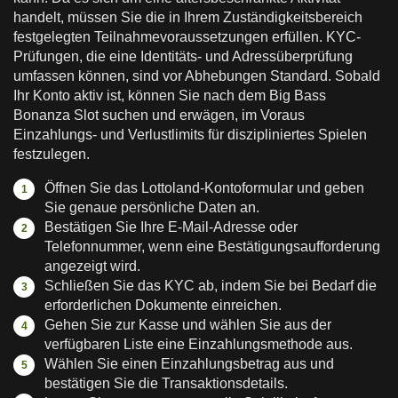
handelt, müssen Sie die in Ihrem Zuständigkeitsbereich
festgelegten Teilnahmevoraussetzungen erfüllen. KYC-
Prüfungen, die eine Identitäts- und Adressüberprüfung
umfassen können, sind vor Abhebungen Standard. Sobald
Ihr Konto aktiv ist, können Sie nach dem Big Bass
Bonanza Slot suchen und erwägen, im Voraus
Einzahlungs- und Verlustlimits für diszipliniertes Spielen
festzulegen.
Öffnen Sie das Lottoland-Kontoformular und geben
Sie genaue persönliche Daten an.
Bestätigen Sie Ihre E-Mail-Adresse oder
Telefonnummer, wenn eine Bestätigungsaufforderung
angezeigt wird.
Schließen Sie das KYC ab, indem Sie bei Bedarf die
erforderlichen Dokumente einreichen.
Gehen Sie zur Kasse und wählen Sie aus der
verfügbaren Liste eine Einzahlungsmethode aus.
Wählen Sie einen Einzahlungsbetrag aus und
bestätigen Sie die Transaktionsdetails.