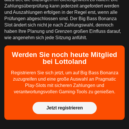
Zahlungsüberprüfung kann jederzeit angefordert werden
und Auszahlungen erfolgen in der Regel erst, wenn alle
Prüfungen abgeschlossen sind. Der Big Bass Bonanza
Slot ändert sich nicht je nach Zahlungswahl, dennoch
haben Ihre Planung und Grenzen großen Einfluss darauf,
wie angenehm sich jede Sitzung anfühlt.
Werden Sie noch heute Mitglied
bei Lottoland
Registrieren Sie sich jetzt, um auf Big Bass Bonanza
zuzugreifen und eine große Auswahl an Pragmatic
Play-Slots mit sicheren Zahlungen und
verantwortungsvollen Gaming-Tools zu genießen.
Jetzt registrieren