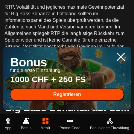
RTP, Volatilität und jegliches maximale Gewinnpotenzial
für Big Bass Bonanza in Lottoland sollten im
Informationspanel des Spiels überprüft werden, da die
Zahlen je nach Markt und Version variieren können. Im
Allgemeinen spiegelt RTP die langfristige Rückkehr zum
Spieler wider und ist keine Garantie für eine einzelne
Sitzung. Volatilität beschreibt, wie Gewinne im Laufe der
Zeit verteilt werden können. Der Big Bass Bonanza Slot
Bonus
kann ruhige Phasen erzeugen, die von besonderen
Momenten unterbrochen werden — ein Muster, das
für die erste Einzahlung
geduldiges Bankroll-Management belohnt.
1000 CHF + 250 FS
Registrieren
Big Bass Bonanza auf dem
Handy spielen
App
Bonus
Menü
Promo-Code
Bonus ohne Einzahlung
Big Bass Bonanza von Pragmatic Play basiert auf HTML5,