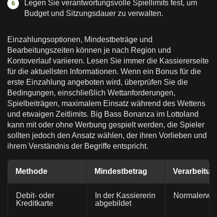
Legen Sie verantwortungsvolle Spiellimits fest, um
Budget und Sitzungsdauer zu verwalten.
Einzahlungsoptionen, Mindestbeträge und
Bearbeitungszeiten können je nach Region und
Kontoverlauf variieren. Lesen Sie immer die Kassiererseite
für die aktuellsten Informationen. Wenn ein Bonus für die
erste Einzahlung angeboten wird, überprüfen Sie die
Bedingungen, einschließlich Wettanforderungen,
Spielbeiträgen, maximalem Einsatz während des Wettens
und etwaigen Zeitlimits. Big Bass Bonanza im Lottoland
kann mit oder ohne Werbung gespielt werden, die Spieler
sollten jedoch den Ansatz wählen, der ihren Vorlieben und
ihrem Verständnis der Begriffe entspricht.
Methode
Mindestbetrag
Verarbeitun
Debit- oder
In der Kassiererin
Normalerwei
Kreditkarte
abgebildet