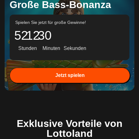
Große Bass-Bonanza
Spielen Sie jetzt für große Gewinne!
52
12
29
Stunden
Minuten
Sekunden
Jetzt spielen
Exklusive Vorteile von
Lottoland