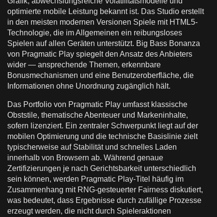
Grafik, abwechslungsreiche Volatilitätsmodelle und
optimierte mobile Leistung bekannt ist. Das Studio erstellt
in den meisten modernen Versionen Spiele mit HTML5-
Technologie, die im Allgemeinen ein reibungsloses
Spielen auf allen Geräten unterstützt. Big Bass Bonanza
von Pragmatic Play spiegelt den Ansatz des Anbieters
wider — ansprechende Themen, erkennbare
Bonusmechanismen und eine Benutzeroberfläche, die
Informationen ohne Unordnung zugänglich hält.
Das Portfolio von Pragmatic Play umfasst klassische
Obststile, thematische Abenteuer und Markeninhalte,
sofern lizenziert. Ein zentraler Schwerpunkt liegt auf der
mobilen Optimierung und die technische Basislinie zielt
typischerweise auf Stabilität und schnelles Laden
innerhalb von Browsern ab. Während genaue
Zertifizierungen je nach Gerichtsbarkeit unterschiedlich
sein können, werden Pragmatic Play-Titel häufig im
Zusammenhang mit RNG-gesteuerter Fairness diskutiert,
was bedeutet, dass Ergebnisse durch zufällige Prozesse
erzeugt werden, die nicht durch Spieleraktionen