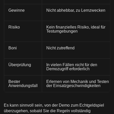
Gewinne
Nicht abhebbar, zu Lernzwecken
Risiko
Kein finanzielles Risiko, ideal für
Testumgebungen
Boni
Nicht zutreffend
Überprüfung
In vielen Fällen nicht für den
Demozugriff erforderlich
Bester
Erlernen von Mechanik und Testen
Anwendungsfall
der Einsatzgeschwindigkeiten
Es kann sinnvoll sein, von der Demo zum Echtgeldspiel
überzugehen, sobald Sie die Regeln vollständig