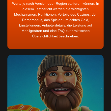
Werte je nach Version oder Region variieren können. In
diesem Testbericht werden die wichtigsten
Mechanismen, Funktionen, Vorteile des Casinos, der
Demomodus, das Spielen um echtes Geld,
Einstellungen, Anbieterdetails, die Leistung auf
Mobilgeräten und eine FAQ zur praktischen
Übersichtlichkeit beschrieben.