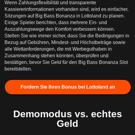
Wenn Zahlungsflexibilität und transparente
Kassiererinformationen vorhanden sind, wird es einfacher,
Sitzungen auf Big Bass Bonanza in Lottoland zu planen.
Einige Spieler berichten, dass mehrere Ein- und
Auszahlungswege den Komfort verbessern können.
Stellen Sie wie immer sicher, dass Sie die Bedingungen in
Bezug auf Gebühren, Mindest- und Höchstbeträge sowie
alle Wettanforderungen, die mit Werbeguthaben in
Zusammenhang stehen könnten, überprüfen und
bestätigen, bevor Sie Geld für den Big Bass Bonanza Slot
bereitstellen.
Fordern Sie Ihren Bonus bei Lottoland an
Demomodus vs. echtes
Geld