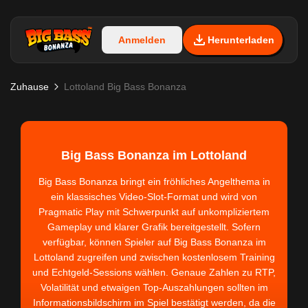
Anmelden
Herunterladen
Zuhause
Lottoland Big Bass Bonanza
Big Bass Bonanza im Lottoland
Big Bass Bonanza bringt ein fröhliches Angelthema in
ein klassisches Video-Slot-Format und wird von
Pragmatic Play mit Schwerpunkt auf unkompliziertem
Gameplay und klarer Grafik bereitgestellt. Sofern
verfügbar, können Spieler auf Big Bass Bonanza im
Lottoland zugreifen und zwischen kostenlosem Training
und Echtgeld-Sessions wählen. Genaue Zahlen zu RTP,
Volatilität und etwaigen Top-Auszahlungen sollten im
Informationsbildschirm im Spiel bestätigt werden, da die