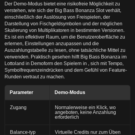
Der Demo-Modus bietet eine risikofreie Möglichkeit zu
verstehen, wie sich der Big Bass Bonanza Slot verhält,
einschließlich der Auslösung von Freispielen, der
Darstellung von Fischgeldsymbolen und der möglichen
Skalierung von Multiplikatoren in bestimmten Versionen.
Es ist ein effektiver Raum, um die Benutzeroberfläche zu
erlernen, Einstellungen anzupassen und die
Auszahlungstabelle zu lesen, ohne tatsächliche Mittel zu
verwenden. Praktisch gesehen hilft Big Bass Bonanza im
Lottoland in Demoform den Spielern in , sich mit Tempo,
Symbolfrequenzeindrücken und dem Gefühl von Feature-
Runden vertraut zu machen.
Parameter
Demo-Modus
Zugang
Normalerweise ein Klick, wo
angeboten, keine Anzahlung
erforderlich
Balance-typ
Virtuelle Credits nur zum Üben